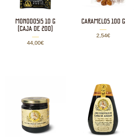
MONODOSIS 10 g
CARAMELOS 100 g
(CAJA DE 200)
2,54
€
44,00
€