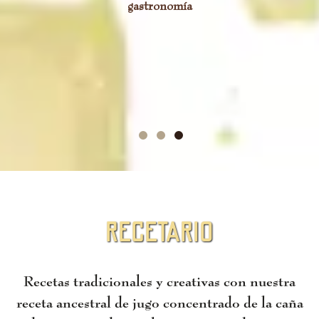
gastronomía
e
i
recetario
Recetas tradicionales y creativas con nuestra
receta ancestral de jugo concentrado de la caña