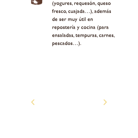
(yogures, requesón, queso
fresco, cuajada…), además
de ser muy útil en
repostería y cocina (para
ensaladas, tempuras, carnes,
pescados…).