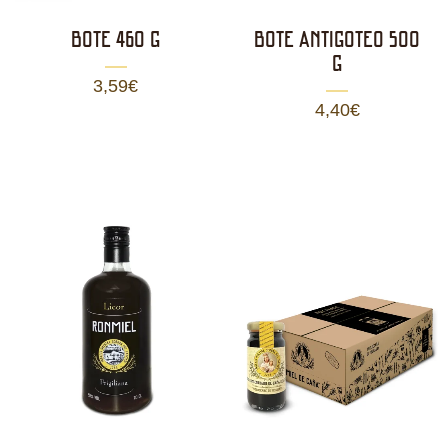
BOTE 460 g
BOTE ANTIGOTEO 500
g
3,59
€
4,40
€