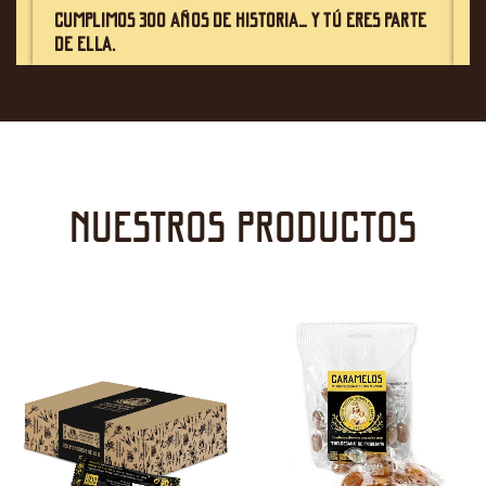
s
CUMPLIMOS 300 AÑOS DE HISTORIA… Y TÚ ERES PARTE
G
DE ELLA.
A
nuestros productos